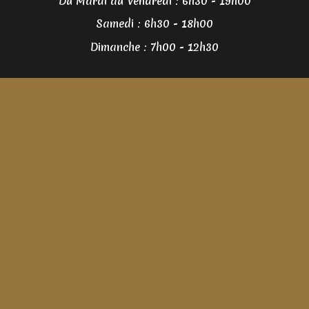
Du Mardi au Vendredi : 6h30 - 19h00
Samedi : 6h30 - 18h00
Dimanche : 7h00 - 12h30