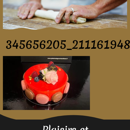
345656205_21116194
Plaisirs et