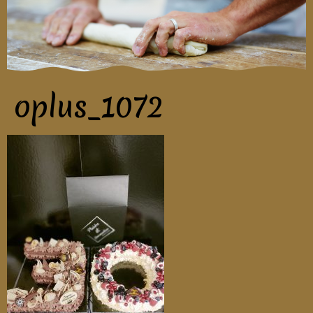
oplus_1072