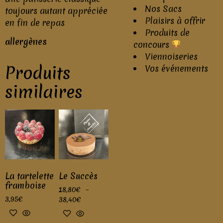
Nos Sacs
toujours autant appréciée
Plaisirs à offrir
en fin de repas
Produits de
allergènes
concours
Viennoiseries
Produits
Vos événements
similaires
La tartelette
Le Succès
framboise
18,80
€
–
3,95
€
38,40
€