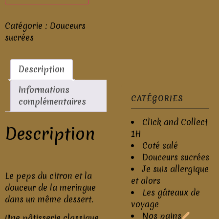
Catégorie :
Douceurs
sucrées
Description
Informations
CATÉGORIES
complémentaires
Click and Collect
Description
1H
Coté salé
Douceurs sucrées
Je suis allergique
Le peps du citron et la
et alors
douceur de la meringue
Les gâteaux de
dans un même dessert.
voyage
Nos pains
Une pâtisserie classique