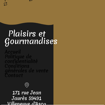
Plaisirs et
Gourmandises
Accueil
Politique de
confidentialité
Conditions
générales de vente
Contact
171 rue Jean
Jaurès 59491
Villeneuve d'Ascq