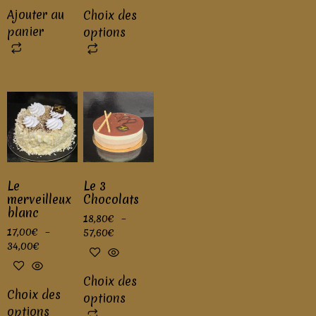
Ajouter au
Choix des
panier
options
Le
Le 3
merveilleux
Chocolats
blanc
18,80
€
–
17,00
€
–
57,60
€
34,00
€
Choix des
Choix des
options
options